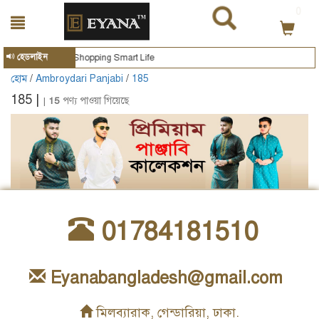
0
হেডলাইন
Smart Shopping Smart Life
হোম
/
Ambroydari Panjabi
/
185
185 |
|
15
পণ্য পাওয়া গিয়েছে
01784181510
Eyanabangladesh@gmail.com
মিলব্যারাক, গেন্ডারিয়া, ঢাকা.