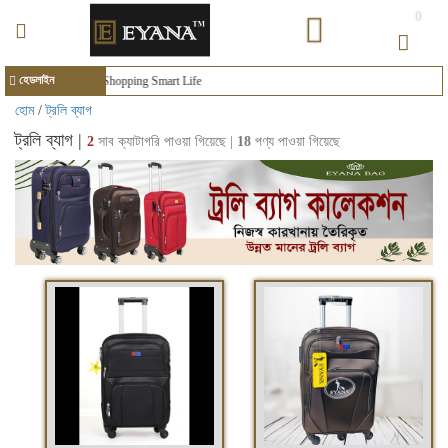
0
হেডলাইন
Smart Shopping Smart Life
হোম
/
ট্রলি ব্যাগ
ট্রলি ব্যাগ |
2
সাব ক্যাটাগরি পাওয়া গিয়েছে |
18
পণ্য পাওয়া গিয়েছে