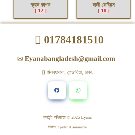
ক্যাট কাপড়
হাজী ফেব্রিক্স
[ 12 ]
[ 10 ]
01784181510
Eyanabangladesh@gmail.com
মিলব্যারাক, গেন্ডারিয়া, ঢাকা.
কনটেন্ট কপিরাইট © 2026
Eyana
নির্মাণে
:
Spider eCommerce