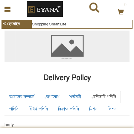
0
হেডলাইন
Smart Shopping Smart Life
Delivery Policy
আমাদের সম্পর্কে
যোগাযোগ
শর্তাবলী
ডেলিভারি পলিসি
পলিসি
রিটার্ন-পলিসি
রিফান্ড-পলিসি
মিশন
ভিশন
body